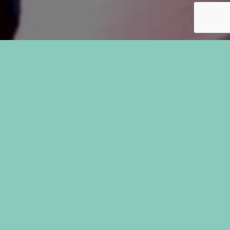
Waarom mee doen aan de Beuk?
Bij Kindervakantieweek de Beuk beleven we elke
zomer weer wat nieuws. Gaan we langs bij de
vikingen? Varen we mee met piraten of bezoeken
we de wonderlijke wereld van ridders en
prinsessen?