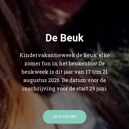
De Beuk
Kindervakantieweek de Beuk: elke
zomer fun in het beukenbos! De
beukweek is dit jaar van 17 t/m 21
augustus 2026. De datum voor de
inschrijving voor de start 29 juni
JA! IK DOE MEE